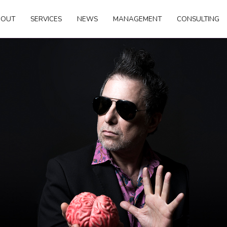
BOUT
SERVICES
NEWS
MANAGEMENT
CONSULTING