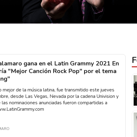
F
alamaro gana en el Latin Grammy 2021 En
ría "Mejor Canción Rock Pop" por el tema
ng"
lo mejor de la música latina, fue transmitido este jueves
bre, desde Las Vegas, Nevada por la cadena Univision y
e las nominaciones anunciadas fueron compartidas a
ww.LatinGrammy.com
MARO