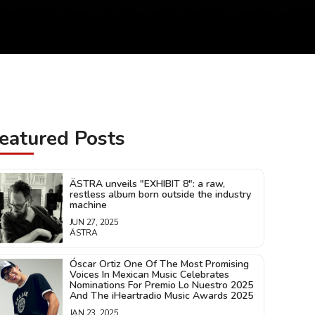
eatured Posts
ÄSTRA unveils "EXHIBIT 8": a raw,
restless album born outside the industry
machine
JUN 27, 2025
ÄSTRA
Óscar Ortiz One Of The Most Promising
Voices In Mexican Music Celebrates
Nominations For Premio Lo Nuestro 2025
And The iHeartradio Music Awards 2025
JAN 23, 2025